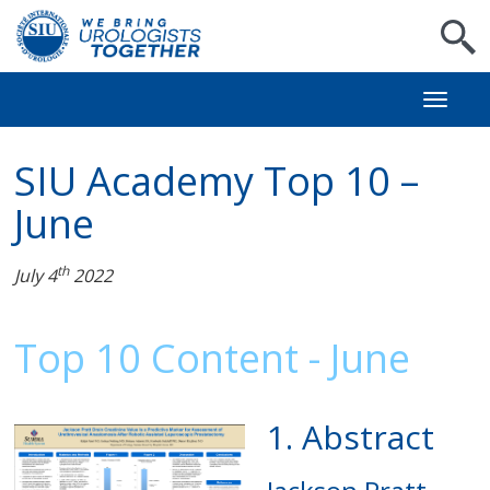
S
Toggl
naviga
SIU Academy Top 10 –
June
th
July 4
2022
Top 10 Content - June
1. Abstract