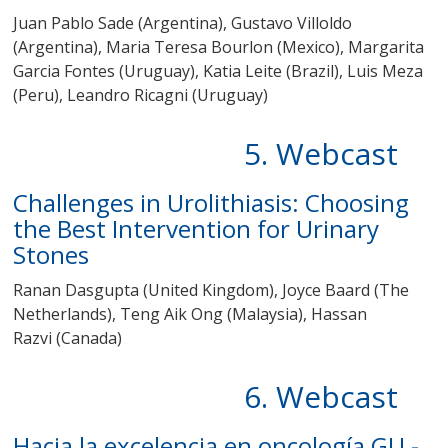
Juan Pablo Sade (Argentina), Gustavo Villoldo
(Argentina),
Maria Teresa Bourlon (Mexico),
Margarita
Garcia Fontes (Uruguay), Katia Leite (Brazil), Luis Meza
(Peru), Leandro Ricagni (Uruguay)
5. Webcast
Challenges in Urolithiasis: Choosing
the Best Intervention for Urinary
Stones
Ranan Dasgupta (United Kingdom)
,
Joyce Baard (The
Netherlands)
,
Teng Aik Ong (Malaysia)
,
Hassan
Razvi
(Canada)
6. Webcast
Hacia la excelencia en oncología GU -