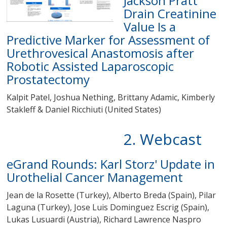
Jackson Pratt
Drain Creatinine
Value Is a
Predictive Marker for Assessment of
Urethrovesical Anastomosis after
Robotic Assisted Laparoscopic
Prostatectomy
Kalpit Patel, Joshua Nething, Brittany Adamic, Kimberly
Stakleff & Daniel Ricchiuti (United States)
2. Webcast
eGrand Rounds: Karl Storz' Update in
Urothelial Cancer Management
Jean de la Rosette (Turkey)
,
Alberto Breda (Spain),
Pilar
Laguna (Turkey), Jose Luis
Dominguez
Escrig (Spain),
Lukas Lusuardi (Austria), Richard Lawrence Naspro